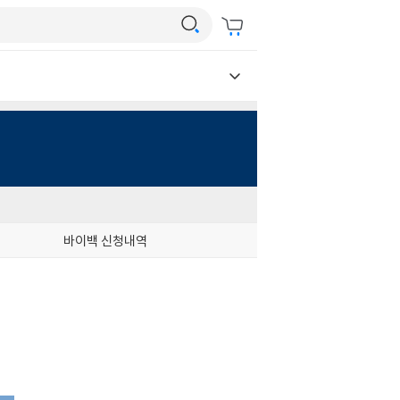
바이백 신청내역