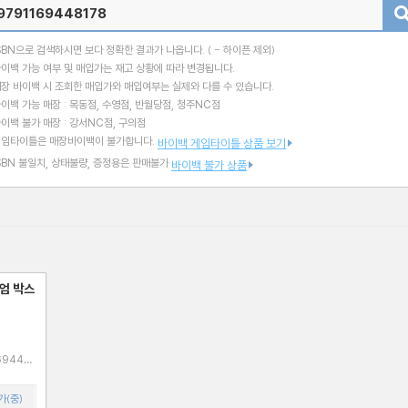
검색
SBN으로 검색하시면 보다 정확한 결과가 나옵니다.
( - 하이픈 제외)
이백 가능 여부 및 매입가는 재고 상황에 따라 변경됩니다.
장 바이백 시 조회한 매입가와 매입여부는 실제와 다를 수 있습니다.
이백 가능 매장 : 목동점, 수영점, 반월당점, 청주NC점
이백 불가 매장 : 강서NC점, 구의점
게임타이틀은 매장바이백이 불가합니다.
바이백 게임타이틀 상품 보기
SBN 불일치, 상태불량, 증정용은 판매불가
바이백 불가 상품
엄 박스
가(중)