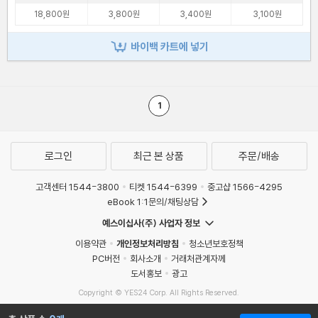
18,800원
3,800원
3,400원
3,100원
바이백 카트에 넣기
1
로그인
최근 본 상품
주문/배송
고객센터 1544-3800
티켓 1544-6399
중고샵 1566-4295
eBook 1:1문의/채팅상담
예스이십사(주) 사업자 정보
이용약관
개인정보처리방침
청소년보호정책
PC버전
회사소개
거래처관계자께
도서홍보
광고
Copyright © YES24 Corp. All Rights Reserved.
MATOM3