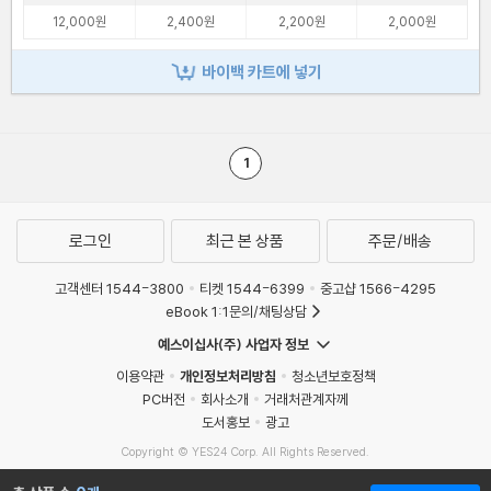
12,000원
2,400원
2,200원
2,000원
바이백 카트에 넣기
1
로그인
최근 본 상품
주문/배송
고객센터 1544-3800
티켓 1544-6399
중고샵 1566-4295
eBook 1:1문의/채팅상담
예스이십사(주) 사업자 정보
이용약관
개인정보처리방침
청소년보호정책
PC버전
회사소개
거래처관계자께
도서홍보
광고
Copyright © YES24 Corp. All Rights Reserved.
MATOM1