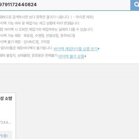
검색
SBN으로 검색하시면 보다 정확한 결과가 나옵니다.
( - 하이픈 제외)
이백 가능 여부 및 매입가는 재고 상황에 따라 변경됩니다.
장 바이백 시 조회한 매입가와 매입여부는 실제와 다를 수 있습니다.
이백 가능 매장 : 목동점, 수영점, 반월당점, 청주NC점
이백 불가 매장 : 강서NC점, 구의점
게임타이틀은 매장바이백이 불가합니다.
바이백 게임타이틀 상품 보기
SBN 불일치, 상태불량, 증정용은 판매불가
바이백 불가 상품
성 소방
가(중)