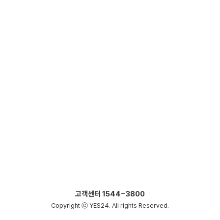
고객센터
1544-3800
Copyright ⓒ YES24. All rights Reserved.