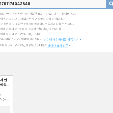
검색
SBN으로 검색하시면 보다 정확한 결과가 나옵니다.
( - 하이픈 제외)
이백 가능 여부 및 매입가는 재고 상황에 따라 변경됩니다.
장 바이백 시 조회한 매입가와 매입여부는 실제와 다를 수 있습니다.
이백 가능 매장 : 목동점, 수영점, 반월당점, 청주NC점
이백 불가 매장 : 강서NC점, 구의점
게임타이틀은 매장바이백이 불가합니다.
바이백 게임타이틀 상품 보기
SBN 불일치, 상태불량, 증정용은 판매불가
바이백 불가 상품
사 민
+예상문
월