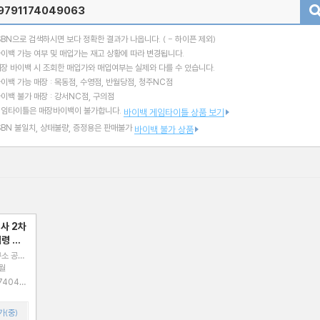
검색
SBN으로 검색하시면 보다 정확한 결과가 나옵니다.
( - 하이픈 제외)
이백 가능 여부 및 매입가는 재고 상황에 따라 변경됩니다.
장 바이백 시 조회한 매입가와 매입여부는 실제와 다를 수 있습니다.
이백 가능 매장 : 목동점, 수영점, 반월당점, 청주NC점
이백 불가 매장 : 강서NC점, 구의점
게임타이틀은 매장바이백이 불가합니다.
바이백 게임타이틀 상품 보기
SBN 불일치, 상태불량, 증정용은 판매불가
바이백 불가 상품
사 2차
령 및
구소 공편
4월
가(중)