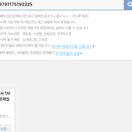
검색
SBN으로 검색하시면 보다 정확한 결과가 나옵니다.
( - 하이픈 제외)
이백 가능 여부 및 매입가는 재고 상황에 따라 변경됩니다.
장 바이백 시 조회한 매입가와 매입여부는 실제와 다를 수 있습니다.
이백 가능 매장 : 목동점, 수영점, 반월당점, 청주NC점
이백 불가 매장 : 강서NC점, 구의점
게임타이틀은 매장바이백이 불가합니다.
바이백 게임타이틀 상품 보기
SBN 불일치, 상태불량, 증정용은 판매불가
바이백 불가 상품
사 1차
출문제집
가(중)