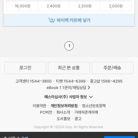
16,000원
2,400원
2,200원
2,000원
바이백 카트에 넣기
1
로그인
최근 본 상품
주문/배송
고객센터 1544-3800
티켓 1544-6399
중고샵 1566-4295
eBook 1:1문의/채팅상담
예스이십사(주) 사업자 정보
이용약관
개인정보처리방침
청소년보호정책
PC버전
회사소개
거래처관계자께
도서홍보
광고
Copyright © YES24 Corp. All Rights Reserved.
MATOM15