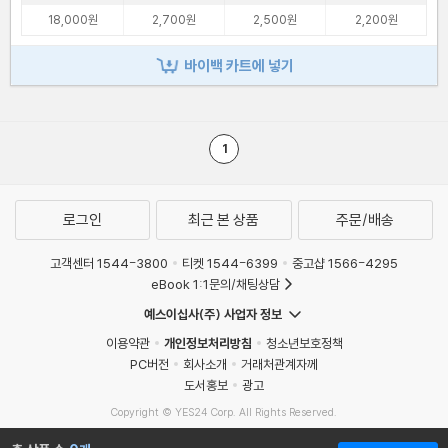
18,000원
2,700원
2,500원
2,200원
바이백 카트에 넣기
1
로그인
최근 본 상품
주문/배송
고객센터 1544-3800
티켓 1544-6399
중고샵 1566-4295
eBook 1:1문의/채팅상담
예스이십사(주) 사업자 정보
이용약관
개인정보처리방침
청소년보호정책
PC버전
회사소개
거래처관계자께
도서홍보
광고
Copyright © YES24 Corp. All Rights Reserved.
MATOM7