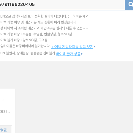
검색
SBN으로 검색하시면 보다 정확한 결과가 나옵니다.
( - 하이픈 제외)
이백 가능 여부 및 매입가는 재고 상황에 따라 변경됩니다.
장 바이백 시 조회한 매입가와 매입여부는 실제와 다를 수 있습니다.
이백 가능 매장 : 목동점, 수영점, 반월당점, 청주NC점
이백 불가 매장 : 강서NC점, 구의점
게임타이틀은 매장바이백이 불가합니다.
바이백 게임타이틀 상품 보기
SBN 불일치, 상태불량, 증정용은 판매불가
바이백 불가 상품
감수
가(중)