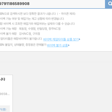
검색
SBN으로 검색하시면 보다 정확한 결과가 나옵니다.
( - 하이픈 제외)
이백 가능 여부 및 매입가는 재고 상황에 따라 변경됩니다.
장 바이백 시 조회한 매입가와 매입여부는 실제와 다를 수 있습니다.
이백 가능 매장 : 목동점, 수영점, 반월당점, 청주NC점
이백 불가 매장 : 강서NC점, 구의점
게임타이틀은 매장바이백이 불가합니다.
바이백 게임타이틀 상품 보기
SBN 불일치, 상태불량, 증정용은 판매불가
바이백 불가 상품
니다
가(중)