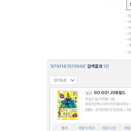
I
바
매
바
바
I
'9791187513506'
검색결과
1건
GO GO! JOB월드
도서
한상근 글/이한율 그림
와이즈만북스(와이즈만 BOOKs)
|
년 10월
ISBN : 9791187513506 / 11875135
04
정가
매입가(최상)
매입가(상)
매입