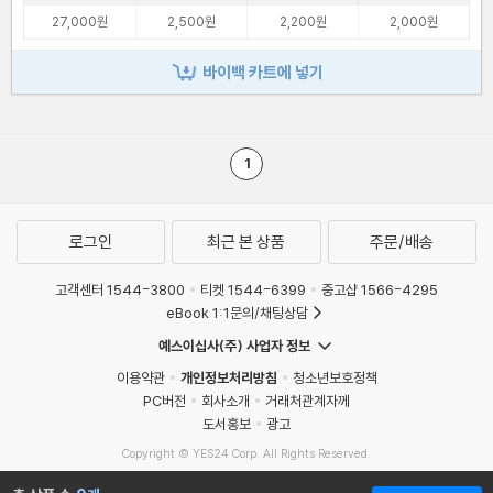
27,000원
2,500원
2,200원
2,000원
바이백 카트에 넣기
1
로그인
최근 본 상품
주문/배송
고객센터 1544-3800
티켓 1544-6399
중고샵 1566-4295
eBook 1:1문의/채팅상담
예스이십사(주) 사업자 정보
이용약관
개인정보처리방침
청소년보호정책
PC버전
회사소개
거래처관계자께
도서홍보
광고
Copyright © YES24 Corp. All Rights Reserved.
MATOM10