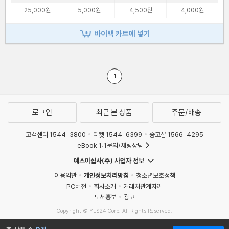
25,000원
5,000원
4,500원
4,000원
바이백 카트에 넣기
1
로그인
최근 본 상품
주문/배송
고객센터 1544-3800
티켓 1544-6399
중고샵 1566-4295
eBook 1:1문의/채팅상담
예스이십사(주) 사업자 정보
이용약관
개인정보처리방침
청소년보호정책
PC버전
회사소개
거래처관계자께
도서홍보
광고
Copyright © YES24 Corp. All Rights Reserved.
MATOM9