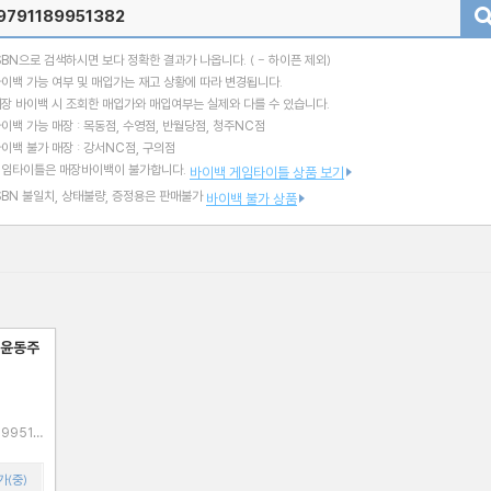
검색
SBN으로 검색하시면 보다 정확한 결과가 나옵니다.
( - 하이픈 제외)
이백 가능 여부 및 매입가는 재고 상황에 따라 변경됩니다.
장 바이백 시 조회한 매입가와 매입여부는 실제와 다를 수 있습니다.
이백 가능 매장 : 목동점, 수영점, 반월당점, 청주NC점
이백 불가 매장 : 강서NC점, 구의점
게임타이틀은 매장바이백이 불가합니다.
바이백 게임타이틀 상품 보기
SBN 불일치, 상태불량, 증정용은 판매불가
바이백 불가 상품
 윤동주
가(중)