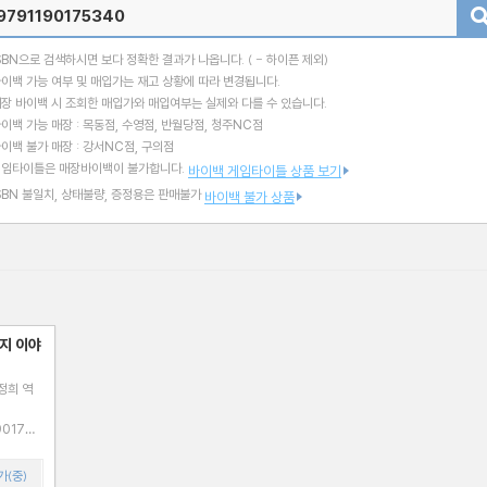
검색
SBN으로 검색하시면 보다 정확한 결과가 나옵니다.
( - 하이픈 제외)
이백 가능 여부 및 매입가는 재고 상황에 따라 변경됩니다.
장 바이백 시 조회한 매입가와 매입여부는 실제와 다를 수 있습니다.
이백 가능 매장 : 목동점, 수영점, 반월당점, 청주NC점
이백 불가 매장 : 강서NC점, 구의점
게임타이틀은 매장바이백이 불가합니다.
바이백 게임타이틀 상품 보기
SBN 불일치, 상태불량, 증정용은 판매불가
바이백 불가 상품
지 이야
정희 역
가(중)