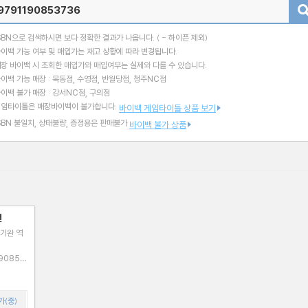
검색
SBN으로 검색하시면 보다 정확한 결과가 나옵니다.
( - 하이픈 제외)
이백 가능 여부 및 매입가는 재고 상황에 따라 변경됩니다.
장 바이백 시 조회한 매입가와 매입여부는 실제와 다를 수 있습니다.
이백 가능 매장 : 목동점, 수영점, 반월당점, 청주NC점
이백 불가 매장 : 강서NC점, 구의점
게임타이틀은 매장바이백이 불가합니다.
바이백 게임타이틀 상품 보기
SBN 불일치, 상태불량, 증정용은 판매불가
바이백 불가 상품
전
기완 역
가(중)