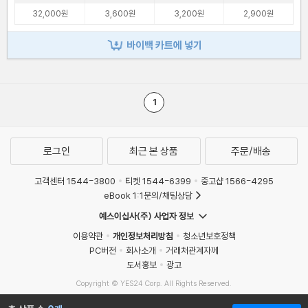
32,000원
3,600원
3,200원
2,900원
바이백 카트에 넣기
1
로그인
최근 본 상품
주문/배송
고객센터 1544-3800
티켓 1544-6399
중고샵 1566-4295
eBook 1:1문의/채팅상담
예스이십사(주) 사업자 정보
이용약관
개인정보처리방침
청소년보호정책
PC버전
회사소개
거래처관계자께
도서홍보
광고
Copyright © YES24 Corp. All Rights Reserved.
MATOM16