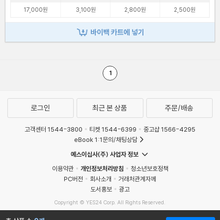
17,000원
3,100원
2,800원
2,500원
바이백 카트에 넣기
1
로그인
최근 본 상품
주문/배송
고객센터 1544-3800
티켓 1544-6399
중고샵 1566-4295
eBook 1:1문의/채팅상담
예스이십사(주) 사업자 정보
이용약관
개인정보처리방침
청소년보호정책
PC버전
회사소개
거래처관계자께
도서홍보
광고
Copyright © YES24 Corp. All Rights Reserved.
MATOM16