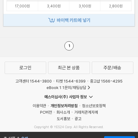
17,000원
3,400원
3,100원
2,800원
바이백 카트에 넣기
1
로그인
최근 본 상품
주문/배송
고객센터 1544-3800
티켓 1544-6399
중고샵 1566-4295
eBook 1:1문의/채팅상담
예스이십사(주) 사업자 정보
이용약관
개인정보처리방침
청소년보호정책
PC버전
회사소개
거래처관계자께
도서홍보
광고
Copyright © YES24 Corp. All Rights Reserved.
MATOM13