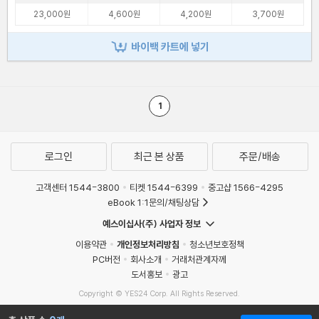
23,000원
4,600원
4,200원
3,700원
바이백 카트에 넣기
1
로그인
최근 본 상품
주문/배송
고객센터 1544-3800
티켓 1544-6399
중고샵 1566-4295
eBook 1:1문의/채팅상담
예스이십사(주) 사업자 정보
이용약관
개인정보처리방침
청소년보호정책
PC버전
회사소개
거래처관계자께
도서홍보
광고
Copyright © YES24 Corp. All Rights Reserved.
MATOM8