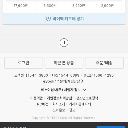
17,600원
3,600원
3,200원
2,900원
바이백 카트에 넣기
1
로그인
최근 본 상품
주문/배송
고객센터 1544-3800
티켓 1544-6399
중고샵 1566-4295
eBook 1:1문의/채팅상담
예스이십사(주) 사업자 정보
이용약관
개인정보처리방침
청소년보호정책
PC버전
회사소개
거래처관계자께
도서홍보
광고
Copyright © YES24 Corp. All Rights Reserved.
MATOM10