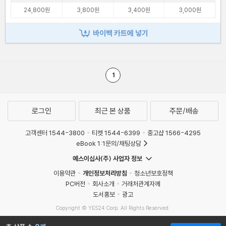
24,800원
3,800원
3,400원
3,000원
바이백 카트에 넣기
1
로그인
최근 본 상품
주문/배송
고객센터 1544-3800
티켓 1544-6399
중고샵 1566-4295
eBook 1:1문의/채팅상담
예스이십사(주) 사업자 정보
이용약관
개인정보처리방침
청소년보호정책
PC버전
회사소개
거래처관계자께
도서홍보
광고
Copyright © YES24 Corp. All Rights Reserved.
MATOM9