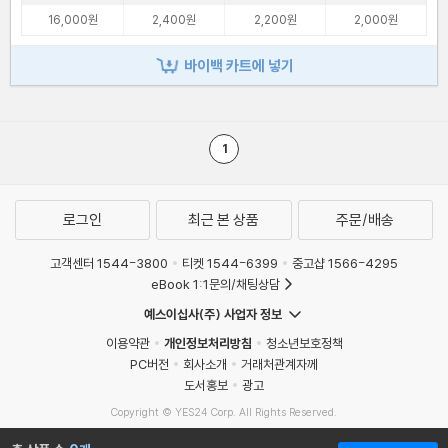
16,000원
2,400원
2,200원
2,000원
바이백 카트에 넣기
1
로그인
최근 본 상품
주문/배송
고객센터 1544-3800
티켓 1544-6399
중고샵 1566-4295
eBook 1:1문의/채팅상담
예스이십사(주) 사업자 정보
이용약관
개인정보처리방침
청소년보호정책
PC버전
회사소개
거래처관계자께
도서홍보
광고
Copyright © YES24 Corp. All Rights Reserved.
MATOM7