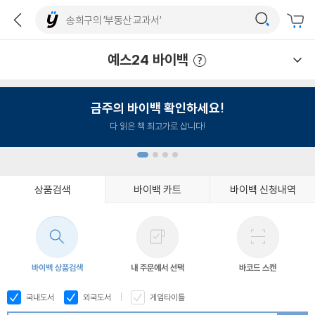
예스24 바이백
예스24 바이백 이용안내
금주의 바이백 확인하세요!
다 읽은 책 최고가로 삽니다!
상품검색
바이백 카트
바이백 신청내역
1
2
3
4
바이백 상품검색
내 주문에서 선택
바코드 스캔
국내도서
외국도서
게임타이틀