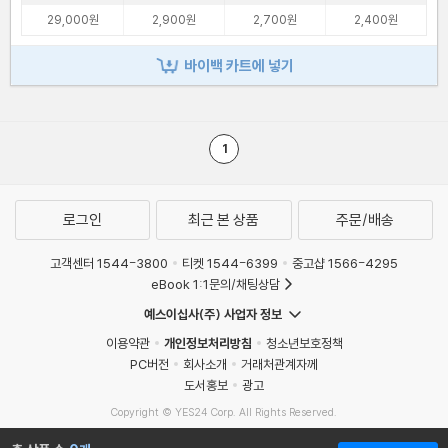
29,000원
2,900원
2,700원
2,400원
바이백 카트에 넣기
1
로그인
최근 본 상품
주문/배송
고객센터 1544-3800
티켓 1544-6399
중고샵 1566-4295
eBook 1:1문의/채팅상담
예스이십사(주) 사업자 정보
이용약관
개인정보처리방침
청소년보호정책
PC버전
회사소개
거래처관계자께
도서홍보
광고
Copyright © YES24 Corp. All Rights Reserved.
MATOM1