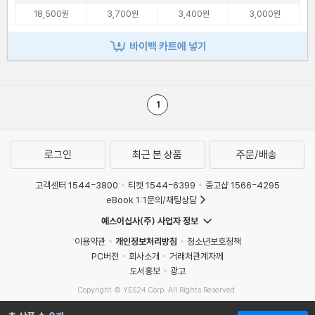
18,500원
3,700원
3,400원
3,000원
바이백 카트에 넣기
1
로그인
최근 본 상품
주문/배송
고객센터 1544-3800
티켓 1544-6399
중고샵 1566-4295
eBook 1:1문의/채팅상담
예스이십사(주) 사업자 정보
이용약관
개인정보처리방침
청소년보호정책
PC버전
회사소개
거래처관계자께
도서홍보
광고
Copyright © YES24 Corp. All Rights Reserved.
MATOM8