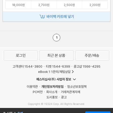
18,000원
2,700원
2,500원
2,200원
바이백 카트에 넣기
1
로그인
최근 본 상품
주문/배송
고객센터 1544-3800
티켓 1544-6399
중고샵 1566-4295
eBook 1:1문의/채팅상담
예스이십사(주) 사업자 정보
이용약관
개인정보처리방침
청소년보호정책
PC버전
회사소개
거래처관계자께
도서홍보
광고
Copyright © YES24 Corp. All Rights Reserved.
MATOM1