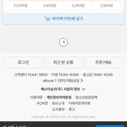
21,000원
3,600원
3,300원
2,900원
바이백 카트에 넣기
1
로그인
최근 본 상품
주문/배송
고객센터 1544-3800
티켓 1544-6399
중고샵 1566-4295
eBook 1:1문의/채팅상담
예스이십사(주) 사업자 정보
이용약관
개인정보처리방침
청소년보호정책
PC버전
회사소개
거래처관계자께
도서홍보
광고
Copyright © YES24 Corp. All Rights Reserved.
MATOM15