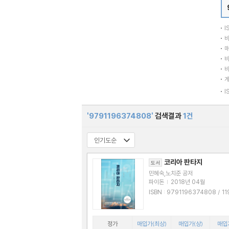
I
바
매
바
바
I
'9791196374808'
검색결과
1건
코리아 판타지
도서
민혜숙,노치준 공저
파이돈
|
2018년 04월
ISBN : 9791196374808 / 1196374
805
정가
매입가(최상)
매입가(상)
매입