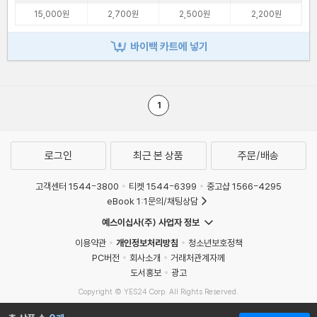
15,000원
2,700원
2,500원
2,200원
바이백 카트에 넣기
1
로그인
최근 본 상품
주문/배송
고객센터 1544-3800
티켓 1544-6399
중고샵 1566-4295
eBook 1:1문의/채팅상담
예스이십사(주) 사업자 정보
이용약관
개인정보처리방침
청소년보호정책
PC버전
회사소개
거래처관계자께
도서홍보
광고
Copyright © YES24 Corp. All Rights Reserved.
MATOM4