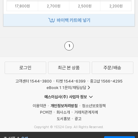
17,800원
2,700원
2,500원
2,200원
바이백 카트에 넣기
1
로그인
최근 본 상품
주문/배송
고객센터 1544-3800
티켓 1544-6399
중고샵 1566-4295
eBook 1:1문의/채팅상담
예스이십사(주) 사업자 정보
이용약관
개인정보처리방침
청소년보호정책
PC버전
회사소개
거래처관계자께
도서홍보
광고
Copyright © YES24 Corp. All Rights Reserved.
MATOM6