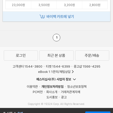
23,000원
3,500원
3,200원
2,800원
바이백 카트에 넣기
1
로그인
최근 본 상품
주문/배송
고객센터 1544-3800
티켓 1544-6399
중고샵 1566-4295
eBook 1:1문의/채팅상담
예스이십사(주) 사업자 정보
이용약관
개인정보처리방침
청소년보호정책
PC버전
회사소개
거래처관계자께
도서홍보
광고
Copyright © YES24 Corp. All Rights Reserved.
MATOM16