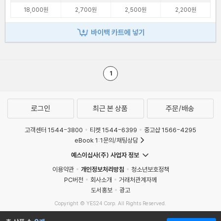
18,000원
2,700원
2,500원
2,200원
바이백 카트에 넣기
1
로그인
최근 본 상품
주문/배송
고객센터 1544-3800
티켓 1544-6399
중고샵 1566-4295
eBook 1:1문의/채팅상담
예스이십사(주) 사업자 정보
이용약관
개인정보처리방침
청소년보호정책
PC버전
회사소개
거래처관계자께
도서홍보
광고
Copyright © YES24 Corp. All Rights Reserved.
MATOM12