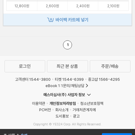
12,800원
2,600원
2,400원
2,100원
바이백 카트에 넣기
1
로그인
최근 본 상품
주문/배송
고객센터 1544-3800
티켓 1544-6399
중고샵 1566-4295
eBook 1:1문의/채팅상담
예스이십사(주) 사업자 정보
이용약관
개인정보처리방침
청소년보호정책
PC버전
회사소개
거래처관계자께
도서홍보
광고
Copyright © YES24 Corp. All Rights Reserved.
MATOM2