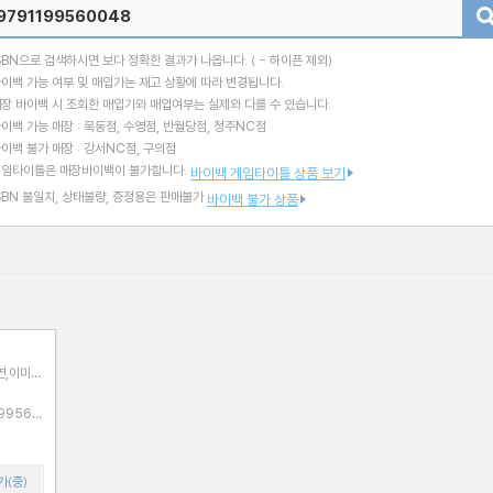
검색
SBN으로 검색하시면 보다 정확한 결과가 나옵니다.
( - 하이픈 제외)
이백 가능 여부 및 매입가는 재고 상황에 따라 변경됩니다.
장 바이백 시 조회한 매입가와 매입여부는 실제와 다를 수 있습니다.
이백 가능 매장 : 목동점, 수영점, 반월당점, 청주NC점
이백 불가 매장 : 강서NC점, 구의점
게임타이틀은 매장바이백이 불가합니다.
바이백 게임타이틀 상품 보기
SBN 불일치, 상태불량, 증정용은 판매불가
바이백 불가 상품
연,이미
가(중)