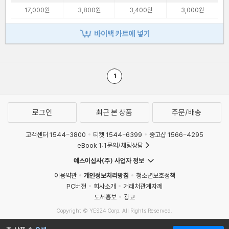
17,000원
3,800원
3,400원
3,000원
바이백 카트에 넣기
1
로그인
최근 본 상품
주문/배송
고객센터 1544-3800
티켓 1544-6399
중고샵 1566-4295
eBook 1:1문의/채팅상담
예스이십사(주) 사업자 정보
이용약관
개인정보처리방침
청소년보호정책
PC버전
회사소개
거래처관계자께
도서홍보
광고
Copyright © YES24 Corp. All Rights Reserved.
MATOM2