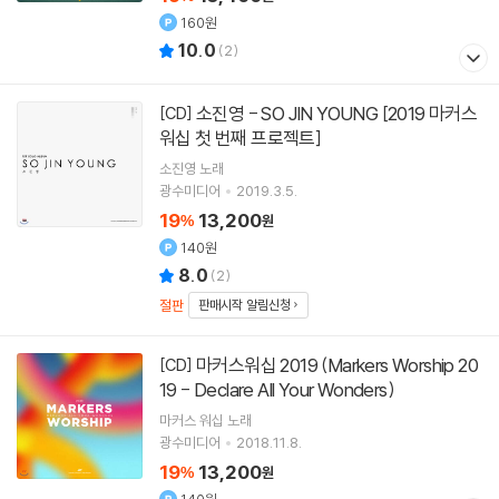
160원
10.0
(
2
)
소진영 - SO JIN YOUNG [2019 마커스
[CD]
워십 첫 번째 프로젝트]
소진영
노래
광수미디어
2019.3.5.
19
13,200
%
원
140원
8.0
(
2
)
절판
판매시작 알림신청
마커스워십 2019 (Markers Worship 20
[CD]
19 - Declare All Your Wonders)
마커스 워십
노래
광수미디어
2018.11.8.
19
13,200
%
원