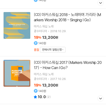
140원
마커스워십 2018 - 노래하며 가리라 (M
[CD]
arkers Worship 2018 - Singing I Go)
마커스 워십
노래
광수미디어
2018.10.29.
19
13,200
%
원
140원
품절
판매시작 알림신청
마커스워십 2017 (Markers Worship 20
[CD]
17) - How Can I Go?
마커스 워십
노래
광수미디어
2017.10.26.
19
13,200
%
원
140원
10.0
(
2
)