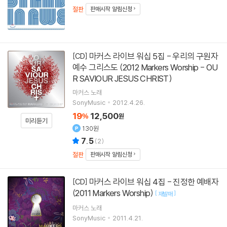
절판
판매시작 알림신청
마커스 라이브 워십 5집 - 우리의 구원자
[CD]
예수 그리스도 (2012 Markers Worship - OU
R SAVIOUR JESUS CHRIST)
마커스
노래
SonyMusic
2012.4.26.
19
12,500
%
원
미리듣기
130원
7.5
(
2
)
절판
판매시작 알림신청
마커스 라이브 워십 4집 - 진정한 예배자
[CD]
(2011 Markers Worship)
[
]
재발매
마커스
노래
SonyMusic
2011.4.21.