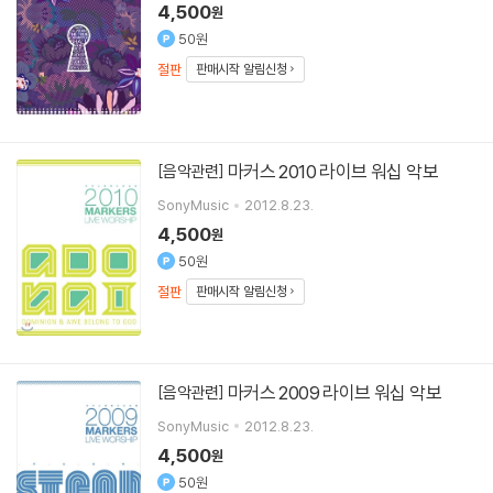
4,500
원
50원
절판
판매시작 알림신청
마커스 2010 라이브 워십 악보
[음악관련]
SonyMusic
2012.8.23.
4,500
원
50원
절판
판매시작 알림신청
마커스 2009 라이브 워십 악보
[음악관련]
SonyMusic
2012.8.23.
4,500
원
50원