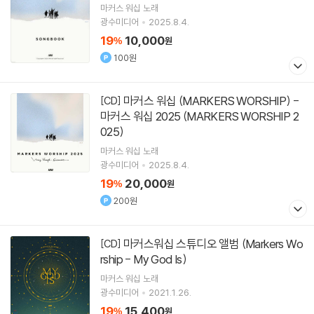
마커스 워십
노래
광수미디어
2025.8.4.
19
10,000
%
원
100원
마커스 워십 (MARKERS WORSHIP) -
[CD]
마커스 워십 2025 (MARKERS WORSHIP 2
025)
마커스 워십
노래
광수미디어
2025.8.4.
19
20,000
%
원
200원
마커스워십 스튜디오 앨범 (Markers Wo
[CD]
rship - My God Is)
마커스 워십
노래
광수미디어
2021.1.26.
19
15,400
%
원