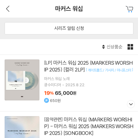
마커스 워십
시리즈 알림 신청
신상품순
마커스 워십 2025 (MARKERS WORSH
[LP]
IP 2025) [컬러 2LP]
[
]
게이트폴드 / 가사지 / 미니포스터
마커스 워십
노래
광수미디어
2025.8.22.
19
65,000
%
원
650원
마커스 워십 (MARKERS WORSHI
[음악관련]
P) - 마커스 워십 2025 (MARKERS WORSH
IP 2025) [SONGBOOK]