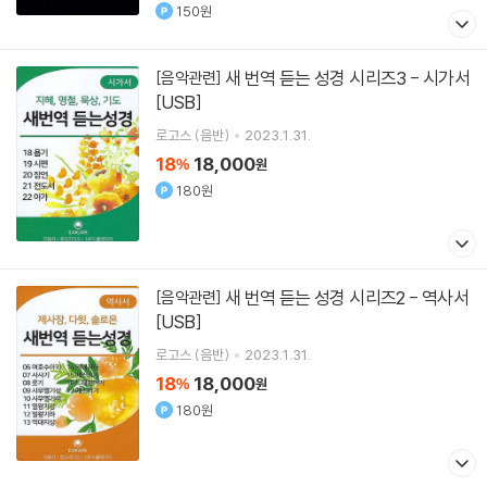
150원
새 번역 듣는 성경 시리즈3 - 시가서
[음악관련]
[USB]
로고스 (음반)
2023.1.31.
18
18,000
%
원
180원
새 번역 듣는 성경 시리즈2 - 역사서
[음악관련]
[USB]
로고스 (음반)
2023.1.31.
18
18,000
%
원
180원