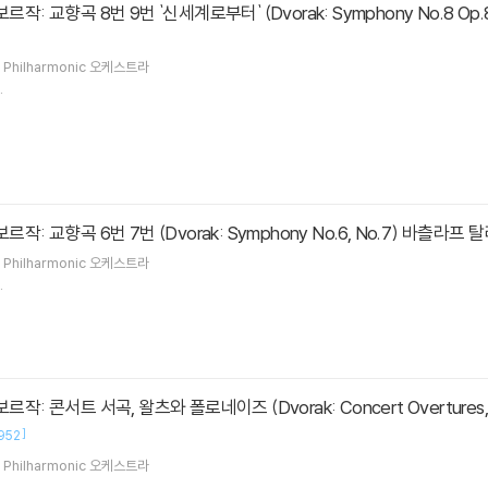
 Philharmonic
오케스트라
.
 드보르작: 교향곡 6번 7번 (Dvorak: Symphony No.6, No.7) 바츨라프 
 Philharmonic
오케스트라
.
h 드보르작: 콘서트 서곡, 왈츠와 폴로네이즈 (Dvorak: Concert Overtures
]
952
 Philharmonic
오케스트라
.