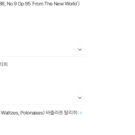
탈리히
, Waltzes, Polonaises) 바츨라프 탈리히
[
R