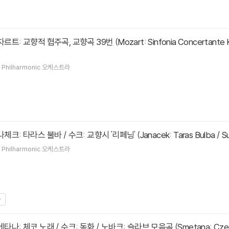
 Philharmonic
오케스트라
 야나체크: 타라스 불바 / 수크: 교향시 '리페닝' (Janacek: Taras Bulba /
 Philharmonic
오케스트라