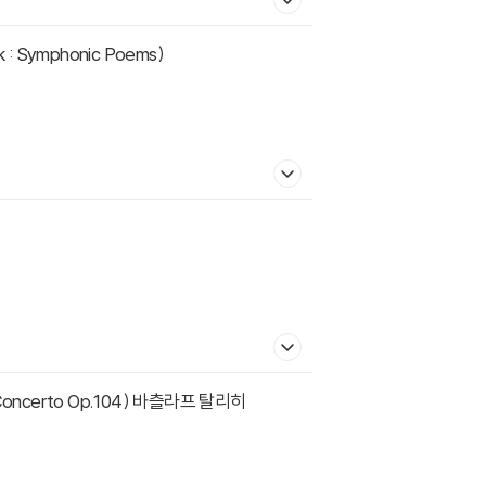
 : Symphonic Poems)
lo Concerto Op.104) 바츨라프 탈리히