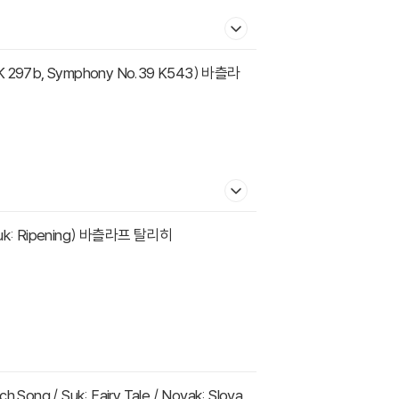
 Suk: Ripening) 바츨라프 탈리히