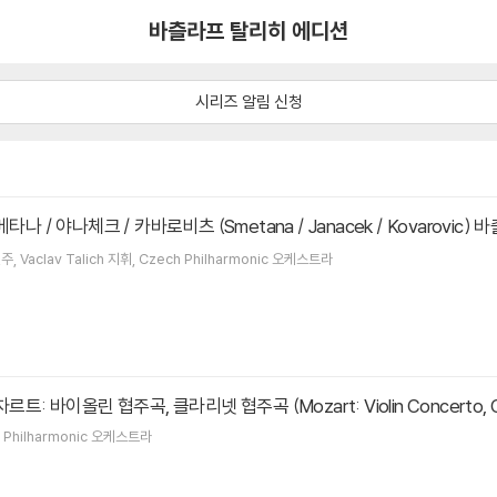
바츨라프 탈리히 에디션
시리즈 알림 신청
h 스메타나 / 야나체크 / 카바로비츠 (Smetana / Janacek / Kovarovic
주
Vaclav Talich
지휘
Czech Philharmonic
오케스트라
h 모차르트: 바이올린 협주곡, 클라리넷 협주곡 (Mozart: Violin Concerto,
 Philharmonic
오케스트라