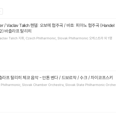
1052) 바츨라프 탈리히
aclav Talich
지휘
Czech Philharmonic
Slovak Philharmonic
오케스트라 외 1명
ch 바츨라프 탈리히 체코 음악 - 안톤 벤다 / 드보르작 / 수크 / 차이코프스키
 Philharmonic
Slovak Chamber Orchestra
Slovak State Philharmonic Orche