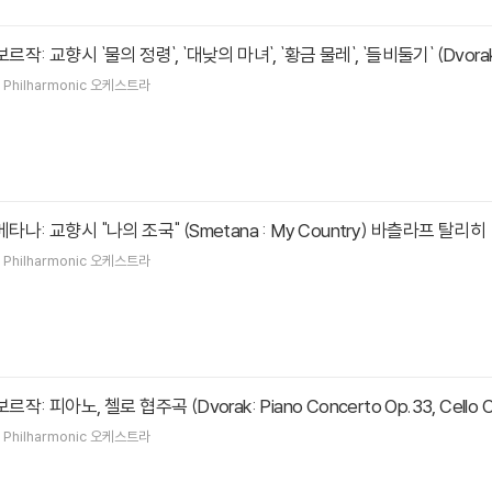
 드보르작: 교향시 `물의 정령`, `대낮의 마녀`, `황금 물레`, `들비둘기` (Dvorak
 Philharmonic
오케스트라
h 스메타나: 교향시 "나의 조국" (Smetana : My Country) 바츨라프 탈리히
 Philharmonic
오케스트라
 드보르작: 피아노, 첼로 협주곡 (Dvorak: Piano Concerto Op.33, Cel
 Philharmonic
오케스트라