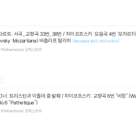
aikovsky: Mozartiana) 바츨라프 탈리히
[
]
Recorded 1950
1951 &1954
 Philharmonic
오케스트라
.
o.6 "Pathetique")
 Philharmonic
오케스트라