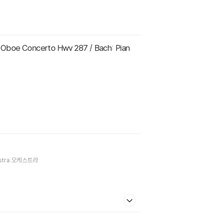
stra
오케스트라