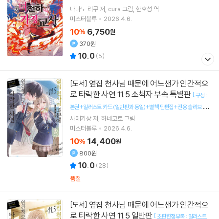
나나노 리쿠
저
cura
그림
한호성
역
미스터블루
2026.4.6.
10
6,750
%
원
370원
10.0
(
5
)
옆집 천사님 때문에 어느샌가 인간적으
[도서]
로 타락한 사연 11.5 소책자 부속 특별판
[
구성 :
본권+일러스트 카드 (일반판과 동일)+별책 단편집+전용 슬리브 타
]
사에키상
저
하네코토
그림
입 케이스
미스터블루
2026.4.6.
10
14,400
%
원
800원
10.0
(
28
)
품절
옆집 천사님 때문에 어느샌가 인간적으
[도서]
로 타락한 사연 11.5 일반판
[
초판한정부록 : 일러스트