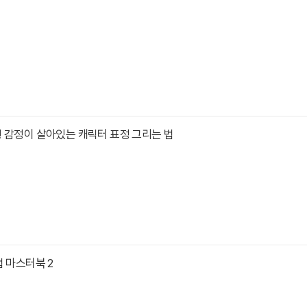
 감정이 살아있는 캐릭터 표정 그리는 법
법 마스터북 2