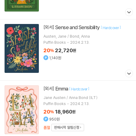
Sense and Sensibility
[외서]
[
]
Hardcover
Austen, Jane / Bond, Anna
Puffin Books
2024.2.13.
20
22,720
%
원
1,140원
Emma
[외서]
[
]
Hardcover
Jane Austen / Anna Bond (ILT)
Puffin Books
2024.2.13.
20
18,960
%
원
950원
품절
판매시작 알림신청