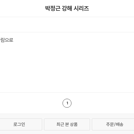
박정근 강해 시리즈
사람으로
1
로그인
최근 본 상품
주문/배송