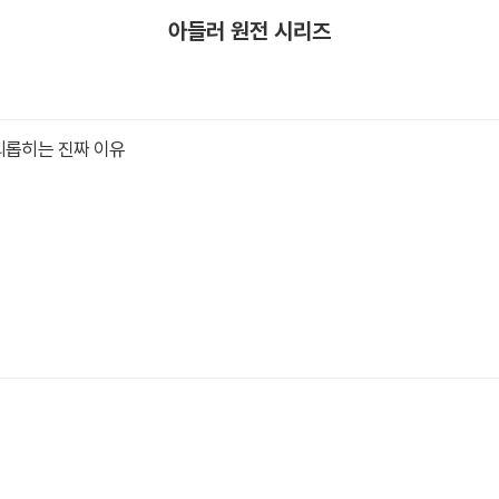
아들러 원전 시리즈
괴롭히는 진짜 이유