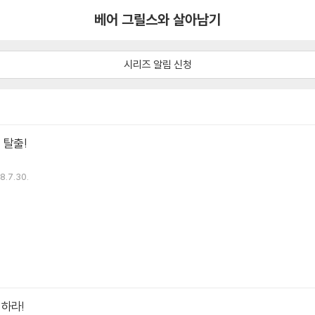
베어 그릴스와 살아남기
시리즈 알림 신청
 탈출!
8.7.30.
하라!