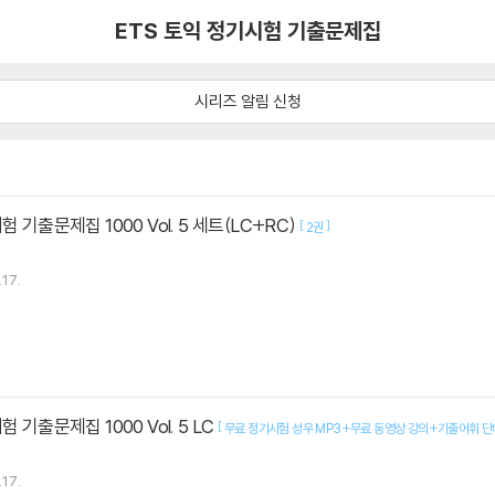
ETS 토익 정기시험 기출문제집
시리즈 알림 신청
험 기출문제집 1000 Vol. 5 세트(LC+RC)
[
]
2권
.17.
 기출문제집 1000 Vol. 5 LC
[
무료 정기시험 성우 MP3+무료 동영상 강의+기출어휘 단어
.17.