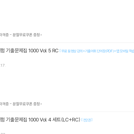
자격증 - 분철무료쿠폰 증정
 기출문제집 1000 Vol. 5 RC
[
무료 동영상 강의+기출어휘 단어장(PDF)+앱 모바일 학
.17.
자격증 - 분철무료쿠폰 증정
험 기출문제집 1000 Vol. 4 세트(LC+RC)
[
]
전2권