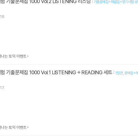
 기출문제집 1000 Vol.2 LISTENING 리스닝
[
기출문제집+해설집+정기시험 성우
16.
맛깔나는 토익 이벤트
 기출문제집 1000 Vol.1 LISTENING + READING 세트
[
전2권
문제집+해
17.
맛깔나는 토익 이벤트