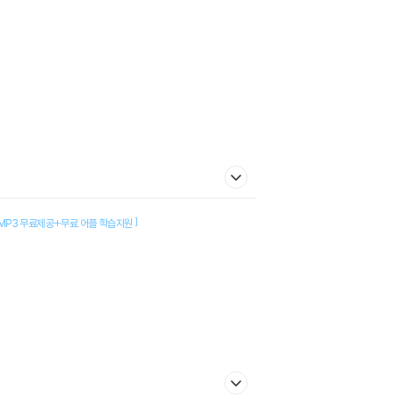
]
MP3 무료제공+무료 어플 학습지원