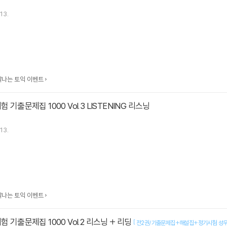
13.
맛깔나는 토익 이벤트
 기출문제집 1000 Vol.3 LISTENING 리스닝
13.
맛깔나는 토익 이벤트
험 기출문제집 1000 Vol.2 리스닝 + 리딩
[
전2권/기출문제집+해설집+정기시험 성우