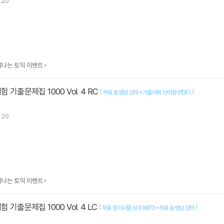
.20.
맛깔나는 토익 이벤트
 기출문제집 1000 Vol. 4 RC
[
]
무료 동영상 강의+기출어휘 단어장(PDF)
.20.
맛깔나는 토익 이벤트
 기출문제집 1000 Vol. 4 LC
[
]
무료 정기시험 성우 MP3+무료 동영상 강의