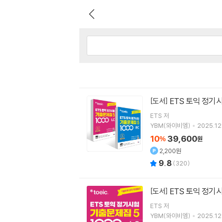
ETS 토익 정기시
[도서]
ETS
저
YBM(와이비엠)
2025.12
10
39,600
%
원
2,200원
9.8
(
320
)
ETS 토익 정기시험
[도서]
ETS
저
YBM(와이비엠)
2025.12