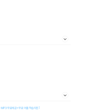
]
 MP3 무료제공+무료 어플 학습지원