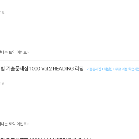
16.
맛깔나는 토익 이벤트
험 기출문제집 1000 Vol.2 READING 리딩
[
기출문제집+해설집+무료 어플 학습지
16.
맛깔나는 토익 이벤트