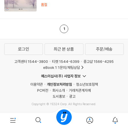
품절
1
로그인
최근 본 상품
주문/배송
고객센터 1544-3800
티켓 1544-6399
중고샵 1566-4295
eBook 1:1문의/채팅상담
예스이십사(주) 사업자 정보
이용약관
개인정보처리방침
청소년보호정책
PC버전
회사소개
거래처관계자께
도서홍보
광고
Copyright © YES24 Corp. All Rights Reserved.
MATOM11