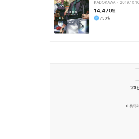
KADOKAWA
2019.10.10
14,470
원
730원
고객센
이용약
MATOM3