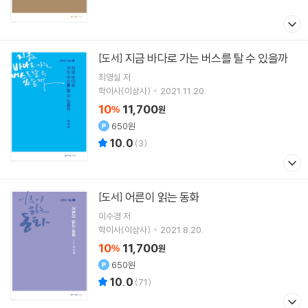
지금 바다로 가는 버스를 탈 수 있을까
[도서]
최영실
저
학이사(이상사)
2021.11.20.
10
11,700
%
원
650원
10.0
(
3
)
어른이 읽는 동화
[도서]
이수경
저
학이사(이상사)
2021.8.20.
10
11,700
%
원
650원
10.0
(
71
)